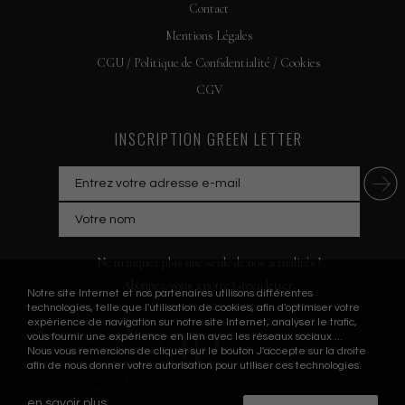
Contact
Mentions Légales
CGU / Politique de Confidentialité / Cookies
CGV
INSCRIPTION GREEN LETTER
Ne manquez plus une seule de nos actualités !
Abonnez-vous à notre Green letter.
Notre site Internet et nos partenaires utilisons différentes
technologies, telle que l'utilisation de cookies, afin d'optimiser votre
expérience de navigation sur notre site Internet, analyser le trafic,
vous fournir une expérience en lien avec les réseaux sociaux ...
Nous vous remercions de cliquer sur le bouton J'accepte sur la droite
afin de nous donner votre autorisation pour utiliser ces technologies.
en savoir plus