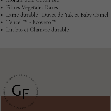
Fibres Végétales Rares
Laine durable : Duvet de Yak et Baby Camel
Tencel ™ - Ecovero ™
Lin bio et Chanvre durable
G
F