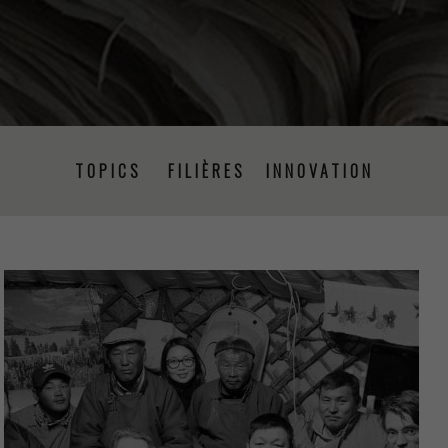
TOPICS
FILIÈRES
INNOVATION
PRISE DE PAROLE
ÉVÉNEMENTS
PRESSE
PROJETS
RSE
FORMATION
CSRD