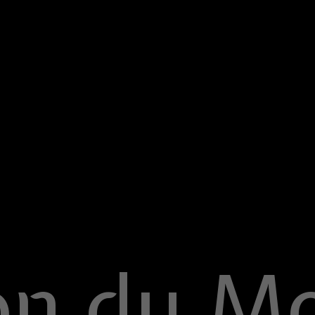
ion du M