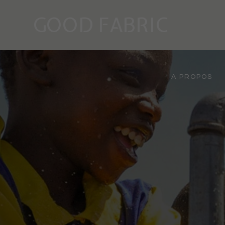
GOOD FABRIC
A PROPOS