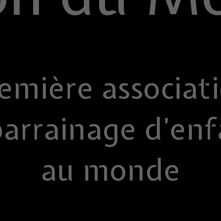
emière associat
parrainage d’enf
au monde