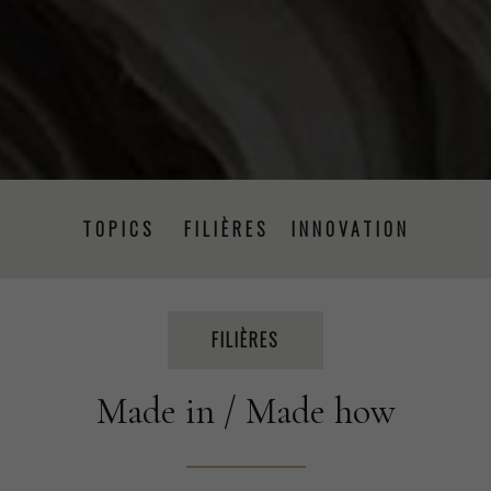
TOPICS
FILIÈRES
INNOVATION
PRISE DE PAROLE
ÉVÉNEMENTS
PRESSE
FILIÈRES
Made in / Made how
PROJETS
RSE
FORMATION
CSRD