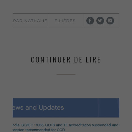
PAR NATHALIE
FILIÈRES
LEBAS
VAUTIER
CONTINUER DE LIRE