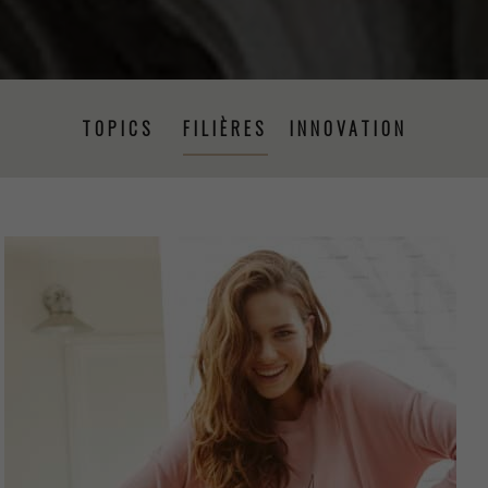
TOPICS
FILIÈRES
INNOVATION
PRISE DE PAROLE
ÉVÉNEMENTS
PRESSE
PROJETS
RSE
FORMATION
CSRD
PRODUCTION TEXTILE