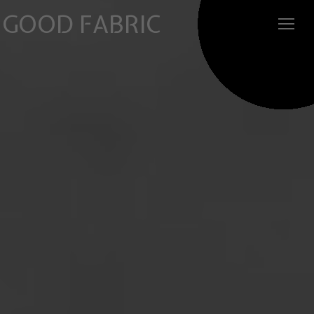
GOOD FABRIC