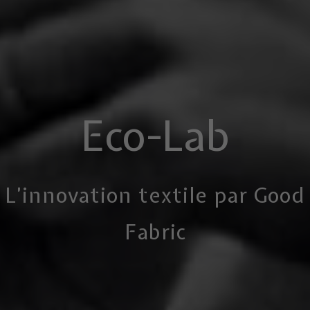
Eco-Lab
L’innovation textile
par Good
Fabric