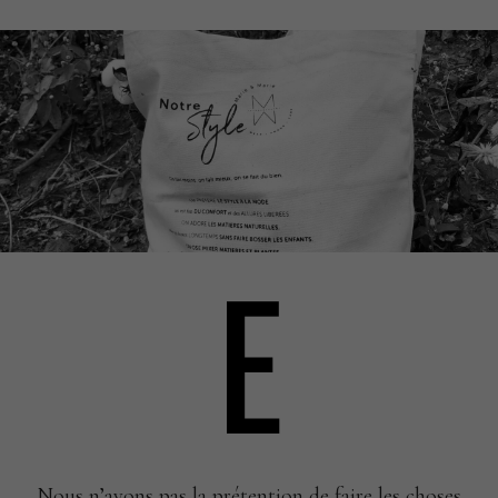
E
Nous n’avons pas la prétention de
faire les choses