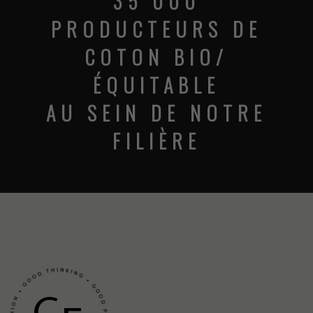
DES FILIÈRES
CERTIFIÉES
SUR 5 CONTINENTS