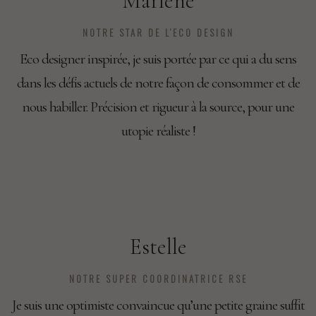
Marlène
NOTRE STAR DE L’ECO DESIGN
Eco designer inspirée, je suis portée par ce qui a du sens
dans les défis actuels de notre façon de consommer et de
nous habiller. Précision et rigueur à la source, pour une
utopie réaliste !
Estelle
NOTRE SUPER COORDINATRICE RSE
Je suis une optimiste convaincue qu’une petite graine suffit