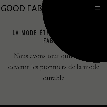
GOOD FABRIC
LA MODE ÉTHIQUE PAR GOOD
FABRIC
Nous avons tout quitté pour
devenir
les pionniers de la mode
durable