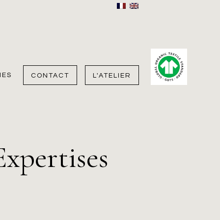
IES
CONTACT
L'ATELIER
xpertises