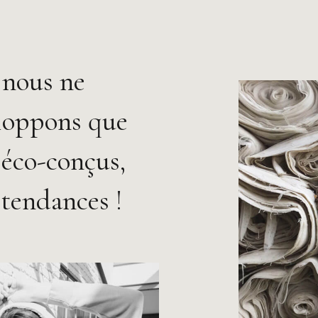
 nous ne
eloppons que
 éco-conçus,
tendances !