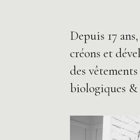
Depuis 17 ans,
créons et dév
des vêtements
biologiques & 