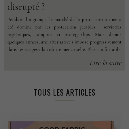
disrupté ?
Pendant longtemps, le marché de la protection intime a
été dominé par les protections jetables : serviettes
hygiéniques, tampons et protège-slips. Mais depuis
quelques années, une alternative s’impose progressivement
dans les usages : la culotte menstruelle. Plus confortable,
réutilisable, plus durable et désormais mieux encadrée,
Lire la suite
elle est en train de passer d’un produit……
TOUS LES ARTICLES