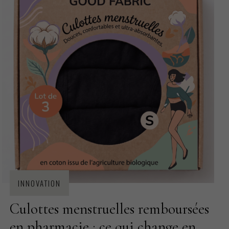
INNOVATION
Culottes menstruelles remboursées
en pharmacie : ce qui change en