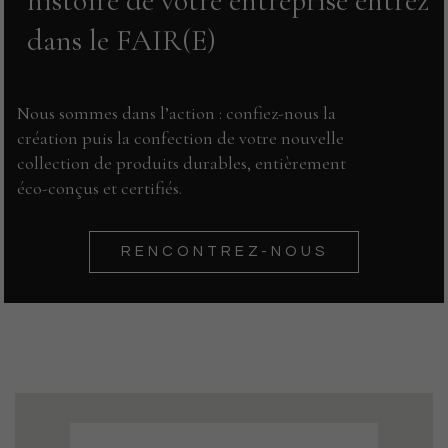
histoire de votre entreprise
entrez
dans le FAIR(E)
PRODUCTION TEXTILE
Nous sommes dans l’action : confiez-nous la
création puis la confection de votre nouvelle
collection de produits durables, entièrement
éco-conçus et certifiés.
RENCONTREZ-NOUS