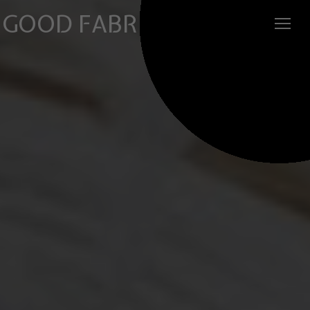
GOOD FABRIC