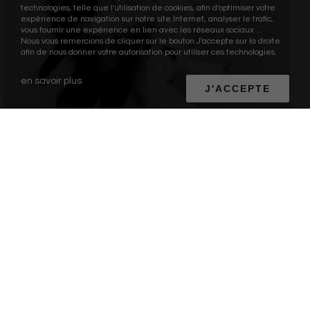
technologies, telle que l'utilisation de cookies, afin d'optimiser votre
expérience de navigation sur notre site Internet, analyser le trafic,
vous fournir une expérience en lien avec les réseaux sociaux ...
Nous vous remercions de cliquer sur le bouton J'accepte sur la droite
afin de nous donner votre autorisation pour utiliser ces technologies.
en savoir plus
J'ACCEPTE
RSE
FUSALP se prépare à la CSRD avec
GOOD FABRIC