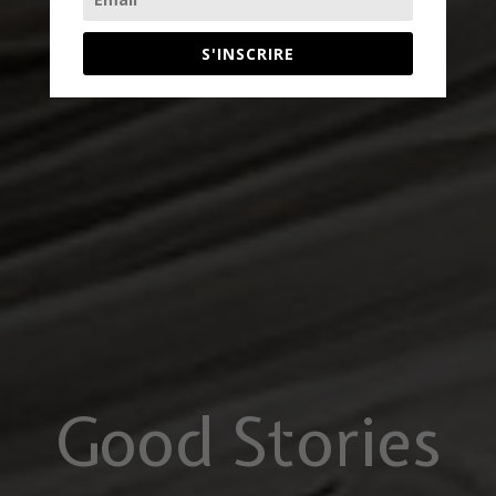
S'INSCRIRE
Good Stories