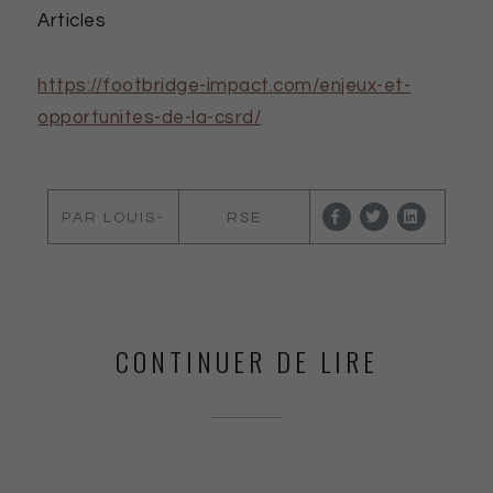
Articles
https://footbridge-impact.com/enjeux-et-
opportunites-de-la-csrd/
PAR LOUIS-
RSE
MARIE
VAUTIER
CONTINUER DE LIRE