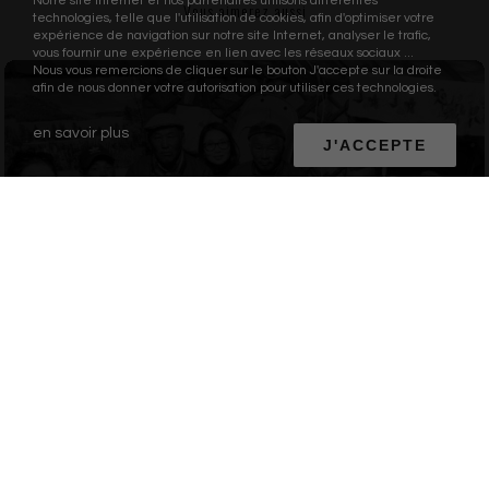
Notre site Internet et nos partenaires utilisons différentes
Vous aimerez aussi
technologies, telle que l'utilisation de cookies, afin d'optimiser votre
expérience de navigation sur notre site Internet, analyser le trafic,
vous fournir une expérience en lien avec les réseaux sociaux ...
Nous vous remercions de cliquer sur le bouton J'accepte sur la droite
afin de nous donner votre autorisation pour utiliser ces technologies.
en savoir plus
J'ACCEPTE