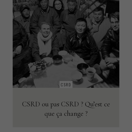
CSRD
CSRD ou pas CSRD ? Qu’est ce
que ça change ?