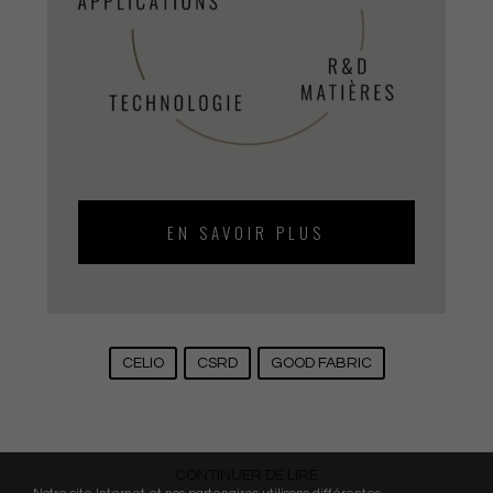
EN SAVOIR PLUS
CELIO
CSRD
GOOD FABRIC
CONTINUER DE LIRE