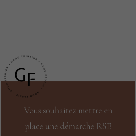
G
F
Vous souhaitez mettre en
place une démarche RSE