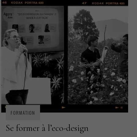
PROJETS
RSE
FORMATION
CSRD
PRODUCTION TEXTILE
FORMATION
Se former à l’eco-design