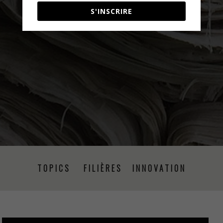
S'INSCRIRE
TOPICS
FILIÈRES
INNOVATION
PRISE DE PAROLE
ÉVÉNEMENTS
PRESSE