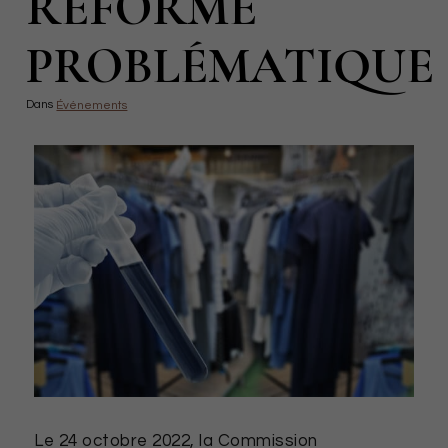
RÉFORME
PROBLÉMATIQUE
PRODUCTION TEXTILE
Dans
Événements
Le 24 octobre 2022, la Commission