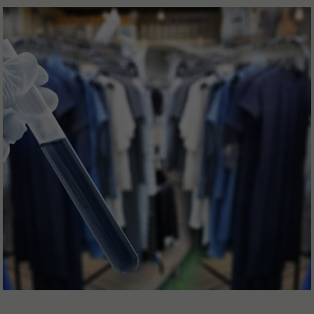
PRISE DE PAROLE
ÉVÉNEMENTS
PRESSE
PROJETS
RSE
FORMATION
CSRD
PRODUCTION TEXTILE