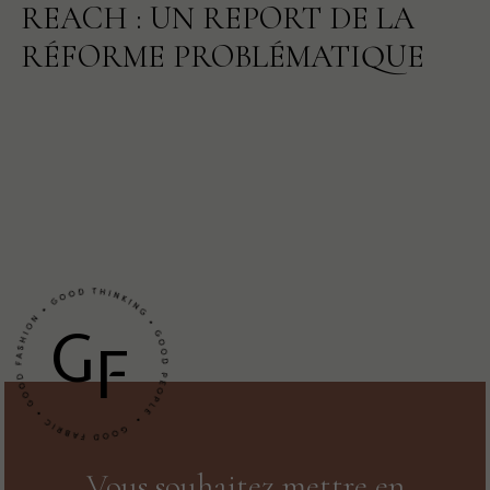
REACH : UN REPORT DE LA
RÉFORME PROBLÉMATIQUE
G
F
Vous souhaitez mettre en