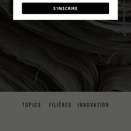
S'INSCRIRE
TOPICS
FILIÈRES
INNOVATION