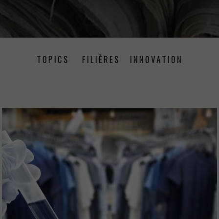
TOPICS
FILIÈRES
INNOVATION
PRISE DE PAROLE
ÉVÉNEMENTS
PRESSE
PROJETS
RSE
FORMATION
CSRD
PRODUCTION TEXTILE