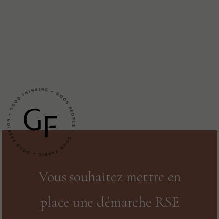
G
F
Vous souhaitez mettre en
place une démarche RSE