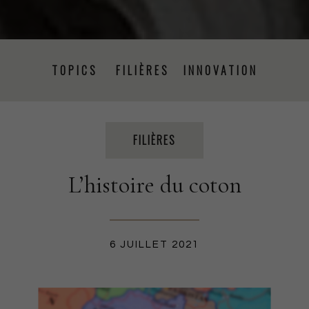
TOPICS
FILIÈRES
INNOVATION
PRISE DE PAROLE
ÉVÉNEMENTS
PRESSE
FILIÈRES
L’histoire du coton
PROJETS
RSE
FORMATION
CSRD
6 JUILLET 2021
PRODUCTION TEXTILE