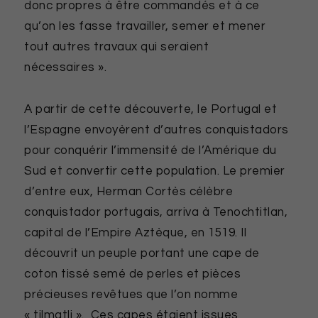
donc propres à être commandés et à ce
qu’on les fasse travailler, semer et mener
tout autres travaux qui seraient
nécessaires ».
A partir de cette découverte, le Portugal et
l’Espagne envoyèrent d’autres conquistadors
pour conquérir l’immensité de l’Amérique du
Sud et convertir cette population. Le premier
d’entre eux, Herman Cortès célèbre
conquistador portugais, arriva à Tenochtitlan,
capital de l’Empire Aztèque, en 1519. Il
découvrit un peuple portant une cape de
coton tissé semé de perles et pièces
précieuses revêtues que l’on nomme
« tilmatli ». Ces capes étaient issues