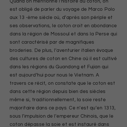
Quand on mentionne l’histoire du coton, on
est obligé de parler du voyage de Marco Polo
aux 13 -ème siècle où, d’après son périple et
ses observations, le coton croit en abondance
dans la région de Mossoul et dans la Perse qui
sont caractérisé par de magnifiques
broderies. De plus, l’aventurier italien évoque
des cultures de coton en Chine où il est cultivé
dans les régions du Guandong et Fujian qui
est aujourd’hui pour nous le Vietnam. A
travers ce récit, on constate que le coton est
dans cette région depuis bien des siècles
même si, traditionnellement, la soie reste
majoritaire dans ce pays. Ce n’est qu’en 1313,
sous l’impulsion de l’empereur Chinois, que le
coton dépasse la soie et est instauré dans