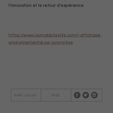
l’innovation et le retour d’expérience.
https://www.journaldutextile.com/l-affichage-
environnemental-se-concretise
PAR LOUIS-
RSE
MARIE