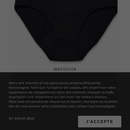
INNOVATION
Notre site Internet et nos partenaires utilisons différentes
Comment le marché des culottes
technologies, telle que l'utilisation de cookies, afin d'optimiser votre
expérience de navigation sur notre site Internet, analyser le trafic,
menstruelles va être disrupté ?
vous fournir une expérience en lien avec les réseaux sociaux ...
Nous vous remercions de cliquer sur le bouton J'accepte sur la droite
afin de nous donner votre autorisation pour utiliser ces technologies.
en savoir plus
J'ACCEPTE