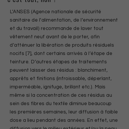
L’ANSES (Agence nationale de sécurité
sanitaire de l’alimentation, de l’environnement
et du travail) recommande de laver tout
vêtement neuf avant de le porter, afin
d’atténuer la libération de produits résiduels
nocifs [7], dont certains arrivés à l’étape de
teinture. D’autres étapes de traitements
peuvent laisser des résidus : blanchiment,
apprêts et finitions (infroissable, déperlant,
imperméable, ignifuge, brillant etc.). Mais
même si la concentration de ces résidus au
sein des fibres du textile diminue beaucoup
les premières semaines, leur diffusion à faible
dose a lieu pendant des années. En effet, une
diffusion vers le milieu extérieur et/ou la peau,