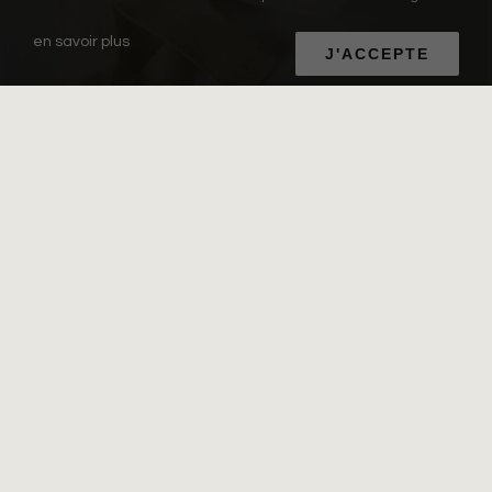
en savoir plus
J'ACCEPTE