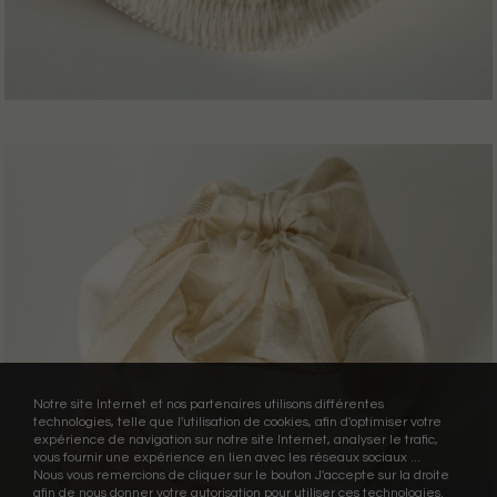
Notre site Internet et nos partenaires utilisons différentes
technologies, telle que l'utilisation de cookies, afin d'optimiser votre
expérience de navigation sur notre site Internet, analyser le trafic,
vous fournir une expérience en lien avec les réseaux sociaux ...
Nous vous remercions de cliquer sur le bouton J'accepte sur la droite
afin de nous donner votre autorisation pour utiliser ces technologies.