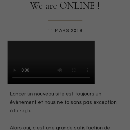
We are ONLINE !
PROJETS
RSE
FORMATION
CSRD
11 MARS 2019
PRODUCTION TEXTILE
Lancer un nouveau site est toujours un
évènement et nous ne faisons pas exception
à la règle.
Alors oui, c’est une grande satisfaction de