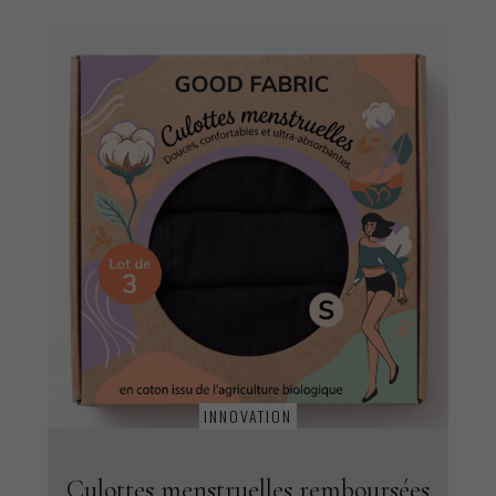
INNOVATION
Culottes menstruelles remboursées