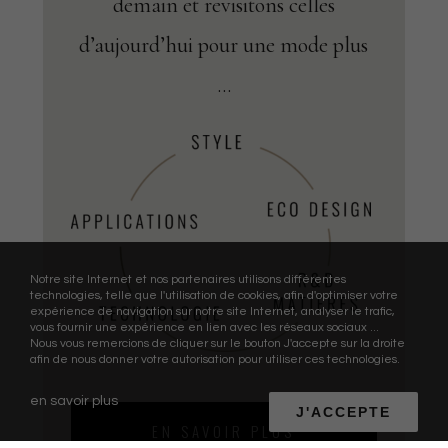
demain et revisitons celles
d’aujourd’hui pour une mode plus
…
Notre site Internet et nos partenaires utilisons différentes
technologies, telle que l'utilisation de cookies, afin d'optimiser votre
expérience de navigation sur notre site Internet, analyser le trafic,
vous fournir une expérience en lien avec les réseaux sociaux ...
Nous vous remercions de cliquer sur le bouton J'accepte sur la droite
afin de nous donner votre autorisation pour utiliser ces technologies.
en savoir plus
J'ACCEPTE
EN SAVOIR PLUS