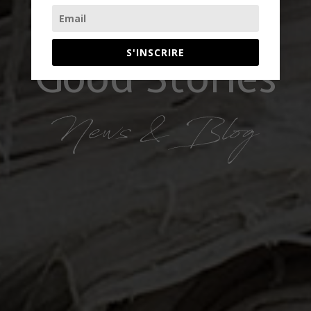
S'INSCRIRE
Good Stories