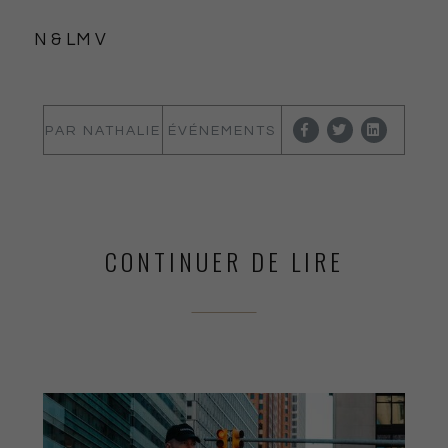
N & LM V
PAR NATHALIE
ÉVÉNEMENTS
LEBAS
VAUTIER
CONTINUER DE LIRE