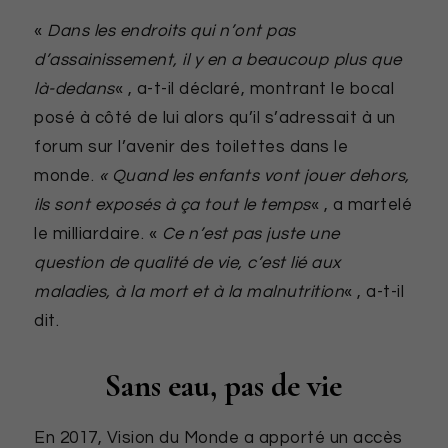
«
Dans les endroits qui n’ont pas
d’assainissement, il y en a beaucoup plus que
là-dedans
« , a-t-il déclaré, montrant le bocal
posé à côté de lui alors qu’il s’adressait à un
forum sur l’avenir des toilettes dans le
monde.
« Quand les enfants vont jouer dehors,
ils sont exposés à ça tout le temps
« , a martelé
le milliardaire. «
Ce n’est pas juste une
question de qualité de vie, c’est lié aux
maladies, à la mort et à la malnutrition
« , a-t-il
dit.
Sans eau, pas de vie
En 2017, Vision du Monde a apporté un accès