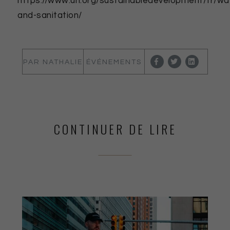
https://www.un.org/sustainabledevelopment/fr/wa
and-sanitation/
PAR NATHALIE
ÉVÉNEMENTS
LEBAS
VAUTIER
CONTINUER DE LIRE