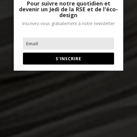
Pour suivre notre quotidien et
devenir un Jedi de la RSE et de l'éco-
design
Inscrivez-vous gratuitement à notre newsletter
S'INSCRIRE