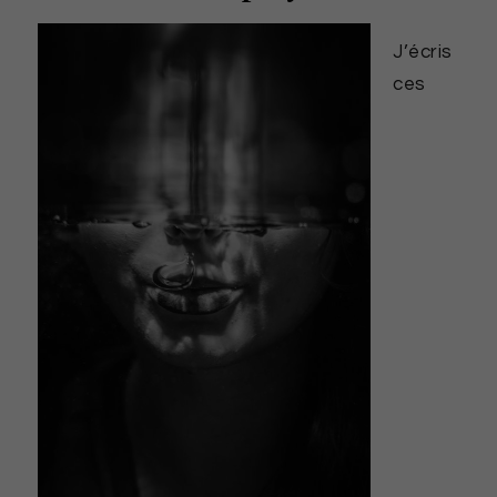
J’écris
ces