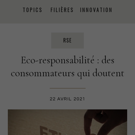
TOPICS
FILIÈRES
INNOVATION
PRISE DE PAROLE
ÉVÉNEMENTS
PRESSE
RSE
Eco-responsabilité : des
PROJETS
RSE
FORMATION
CSRD
consommateurs qui doutent
PRODUCTION TEXTILE
22 AVRIL 2021