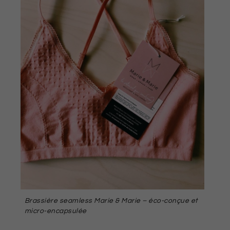
Brassière seamless Marie & Marie – éco-conçue et
micro-encapsulée