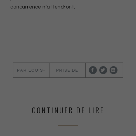
concurrence n’attendront.
PAR LOUIS-
PRISE DE
MARIE
PAROLE
VAUTIER
CONTINUER DE LIRE