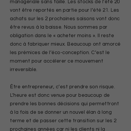
managériale sans faille. Les stocks de l’été 20
vont être reportés en partie pour l’été 21. Les
achats sur les 2 prochaines saisons vont donc
être revus à la baisse. Nous sommes par
obligation dans le « acheter moins ». Il reste
donc à fabriquer mieux. Beaucoup ont amorcé
les prémices de l’éco-conception. C’est le
moment pour accélerer ce mouvement
irreversible.
Être entrepreneur, c’est prendre son risque.
L’heure est donc venue pour beaucoup de
prendre les bonnes décisions qui permettront
à la fois de se donner un nouvel élan à long
terme et de passer cette transition sur les 2
prochaines années car ni les clients ni la