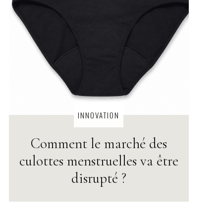
INNOVATION
Comment le marché des
culottes menstruelles va être
disrupté ?