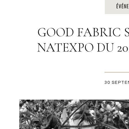
ÉVÉN
GOOD FABRIC 
NATEXPO DU 20
30 SEPTE