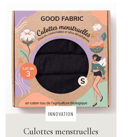
INNOVATION
Culottes menstruelles