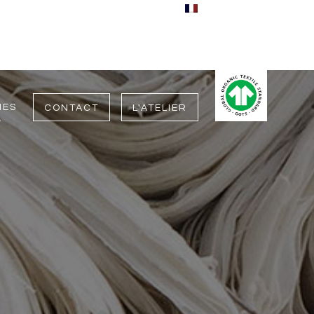
IES
CONTACT
L'ATELIER