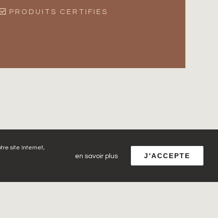
PRODUITS CERTIFIES
tre site Internet,
J'ACCEPTE
en savoir plus