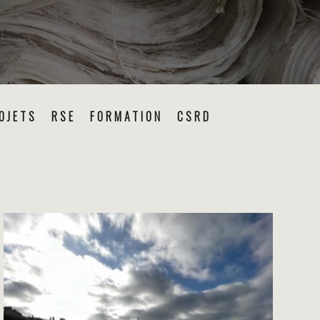
OJETS
RSE
FORMATION
CSRD