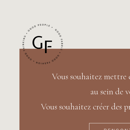
G
F
Vous souhaitez mettre
au sein de v
Vous souhaitez créer des pr