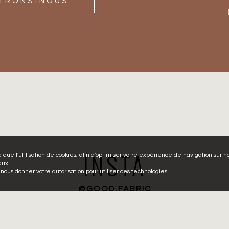
TRONS-NOUS
INSTA
e que l'utilisation de cookies, afin d'optimiser votre expérience de navigation sur no
ux ...
nous donner votre autorisation pour utiliser ces technologies.
@GOOD.FABRIC