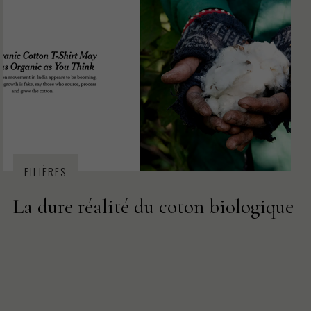
PROJETS
RSE
FORMATION
CSRD
PRODUCTION TEXTILE
FILIÈRES
La dure réalité du coton biologique