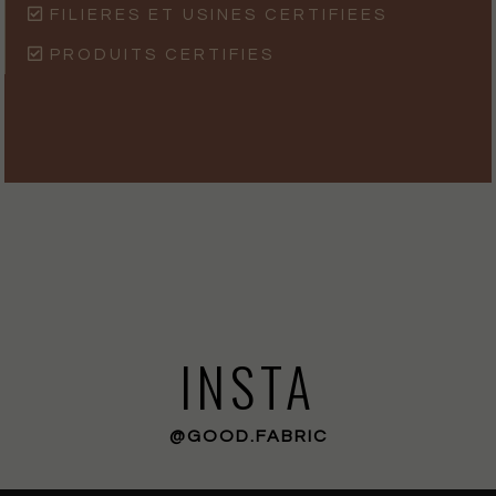
FILIERES ET USINES CERTIFIEES
PRODUITS CERTIFIES
INSTA
@GOOD.FABRIC