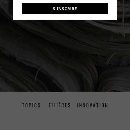
S'INSCRIRE
TOPICS
FILIÈRES
INNOVATION