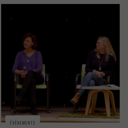
PRISE DE PAROLE
ÉVÉNEMENTS
PRESSE
PROJETS
RSE
FORMATION
CSRD
PRODUCTION TEXTILE
ÉVÉNEMENTS