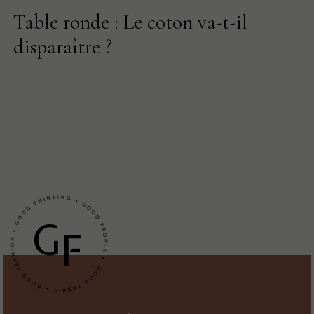
Table ronde : Le coton va-t-il
disparaître ?
G
F