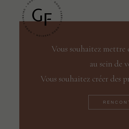
G
F
Vous souhaitez mettre
au sein de v
Vous souhaitez créer des pr
RENCON