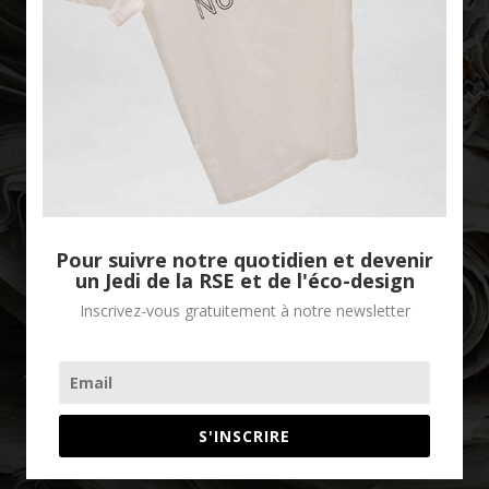
Good Stories
Pour suivre notre quotidien et devenir
un Jedi de la RSE et de l'éco-design
Inscrivez-vous gratuitement à notre newsletter
S'INSCRIRE